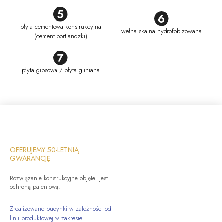
płyta cementowa konstrukcyjna
wełna skalna hydrofobizowana
(cement portlandzki)
płyta gipsowa / płyta gliniana
OFERUJEMY 50-LETNIĄ
GWARANCJĘ
Rozwiązanie konstrukcyjne objęte jest
ochroną patentową.
Zrealizowane budynki w zależności od
linii produktowej w zakresie