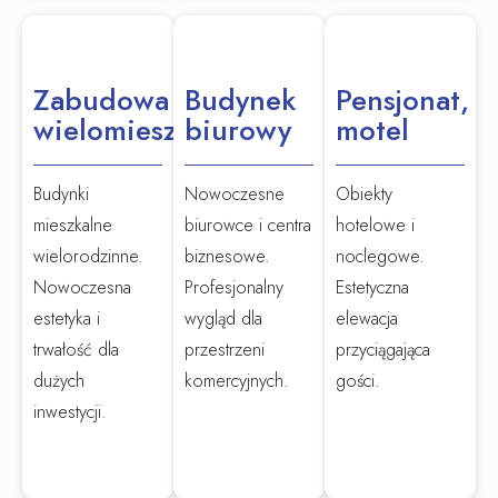
Zabudowa
Budynek
Pensjonat,
wielomieszkaniowa
biurowy
motel
Budynki
Nowoczesne
Obiekty
mieszkalne
biurowce i centra
hotelowe i
wielorodzinne.
biznesowe.
noclegowe.
Nowoczesna
Profesjonalny
Estetyczna
estetyka i
wygląd dla
elewacja
trwałość dla
przestrzeni
przyciągająca
dużych
komercyjnych.
gości.
inwestycji.