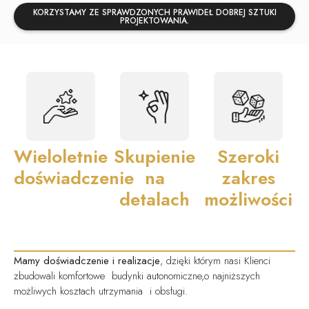
KORZYSTAMY ZE SPRAWDZONYCH PRAWIDEŁ DOBREJ SZTUKI
PROJEKTOWANIA.
Wieloletnie
Skupienie
Szeroki
doświadczenie
na
zakres
detalach
możliwości
Mamy doświadczenie i realizacje
, dzięki którym nasi Klienci
zbudowali komfortowe budynki autonomiczne,o najniższych
możliwych kosztach utrzymania i obsługi.