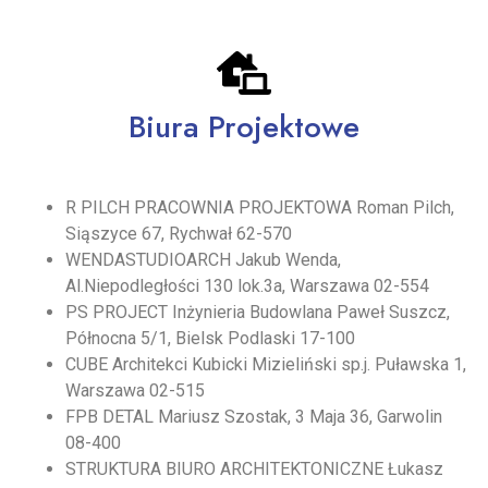
Biura Projektowe
R PILCH PRACOWNIA PROJEKTOWA Roman Pilch,
Siąszyce 67, Rychwał 62-570
WENDASTUDIOARCH Jakub Wenda,
Al.Niepodległości 130 lok.3a, Warszawa 02-554
PS PROJECT Inżynieria Budowlana Paweł Suszcz,
Północna 5/1, Bielsk Podlaski 17-100
CUBE Architekci Kubicki Mizieliński sp.j. Puławska 1,
Warszawa 02-515
FPB DETAL Mariusz Szostak, 3 Maja 36, Garwolin
08-400
STRUKTURA BIURO ARCHITEKTONICZNE Łukasz