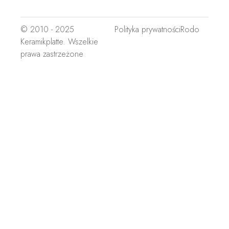
© 2010 - 2025
Polityka prywatności
Rodo
Keramikplatte. Wszelkie
prawa zastrzeżone