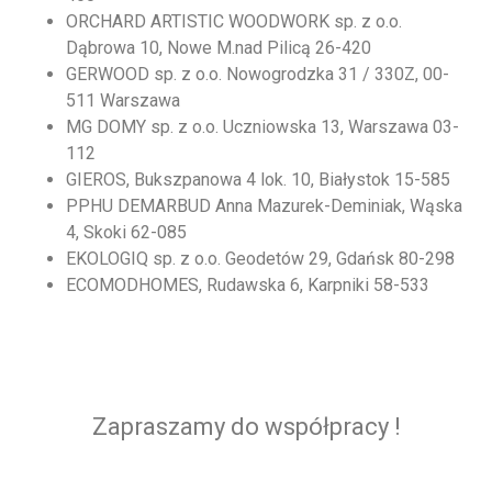
ORCHARD ARTISTIC WOODWORK sp. z o.o.
Dąbrowa 10, Nowe M.nad Pilicą 26-420
GERWOOD sp. z o.o. Nowogrodzka 31 / 330Z, 00-
511 Warszawa
MG DOMY sp. z o.o. Uczniowska 13, Warszawa 03-
112
GIEROS, Bukszpanowa 4 lok. 10, Białystok 15-585
PPHU DEMARBUD Anna Mazurek-Deminiak, Wąska
4, Skoki 62-085
EKOLOGIQ sp. z o.o. Geodetów 29, Gdańsk 80-298
ECOMODHOMES, Rudawska 6, Karpniki 58-533
Zapraszamy do współpracy !