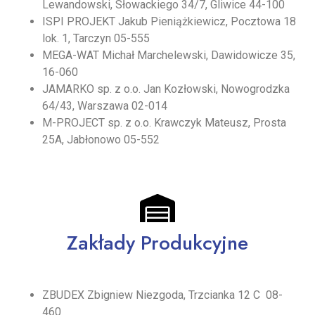
Lewandowski, Słowackiego 34/7, Gliwice 44-100
ISPI PROJEKT Jakub Pieniążkiewicz, Pocztowa 18
lok. 1, Tarczyn 05-555
MEGA-WAT Michał Marchelewski, Dawidowicze 35,
16-060
JAMARKO sp. z o.o. Jan Kozłowski, Nowogrodzka
64/43, Warszawa 02-014
M-PROJECT sp. z o.o. Krawczyk Mateusz, Prosta
25A, Jabłonowo 05-552
Zakłady Produkcyjne
ZBUDEX Zbigniew Niezgoda, Trzcianka 12 C 08-
460