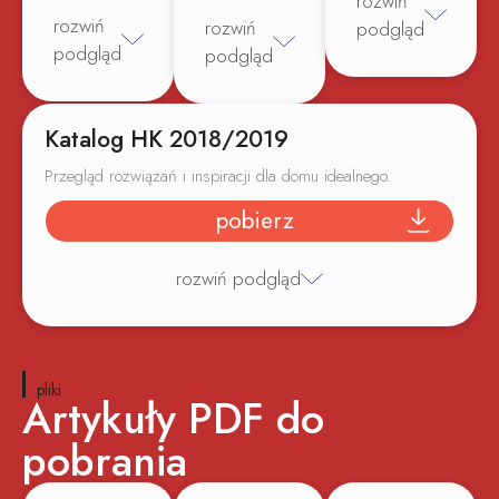
rozwiń
rozwiń
rozwiń
podgląd
podgląd
podgląd
Katalog HK 2018/2019
Przegląd rozwiązań i inspiracji dla domu idealnego.
pobierz
rozwiń podgląd
pliki
Artykuły PDF do
pobrania